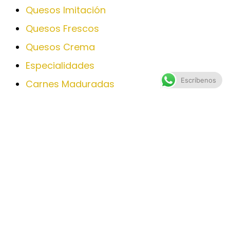
Quesos Imitación
Quesos Frescos
Quesos Crema
Especialidades
Escríbenos
Carnes Maduradas
Carnes Frías